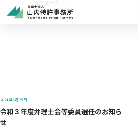
ニュース
NEWS
2021年5月25日
令和３年度弁理士会等委員選任のお知ら
せ