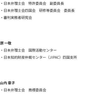
・日本弁理士会 特許委員会 副委員長
・日本弁理士会四国会 研修等委員会 委員長
・審判実務者研究会
原 一敬
・日本弁理士会 国際活動センター
・日本知的財産仲裁センター（JIPAC）四国支所
山内 章子
・日本弁理士会 商標委員会