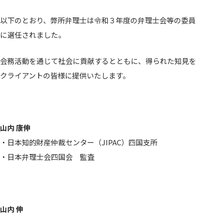
以下のとおり、弊所弁理士は令和３年度の弁理士会等の委員
に選任されました。
会務活動を通じて社会に貢献するとともに、得られた知見を
クライアントの皆様に提供いたします。
山内 康伸
・日本知的財産仲裁センター（JIPAC）四国支所
・日本弁理士会四国会 監査
山内 伸